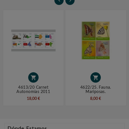




4613/20 Carnet
4622/25. Fauna.
Autonomías 2011
Mariposas.
18,00 €
8,00 €
Dónde Estamos