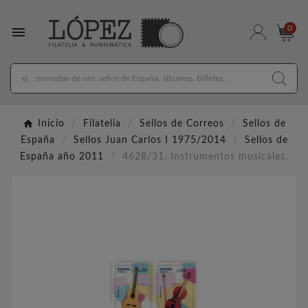

0
Inicio
Filatelia
Sellos de Correos
Sellos de
España
Sellos Juan Carlos I 1975/2014
Sellos de
España año 2011
4628/31. Instrumentos musicales.