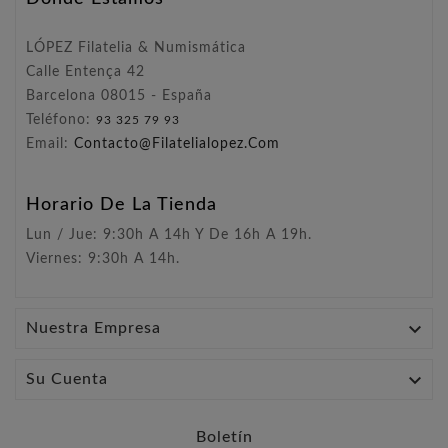
LÓPEZ Filatelia & Numismática
Calle Entença 42
Barcelona 08015 - España
Teléfono:
93 325 79 93
Email:
Contacto@filatelialopez.com
Horario De La Tienda
Lun / Jue: 9:30h A 14h Y De 16h A 19h.
Viernes: 9:30h A 14h.

Nuestra Empresa

Su Cuenta
Boletín