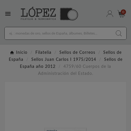

0
Inicio
Filatelia
Sellos de Correos
Sellos de
España
Sellos Juan Carlos I 1975/2014
Sellos de
España año 2012
4759/60 Cuerpos de la
Administración del Estado.