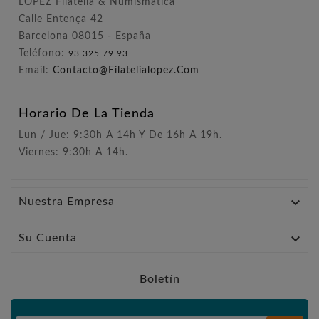
LÓPEZ Filatelia & Numismática
Calle Entença 42
Barcelona 08015 - España
Teléfono:
93 325 79 93
Email:
Contacto@filatelialopez.com
Horario De La Tienda
Lun / Jue: 9:30h A 14h Y De 16h A 19h.
Viernes: 9:30h A 14h.

Nuestra Empresa

Su Cuenta
Boletín