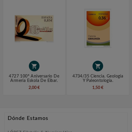


4727 100º Aniversario De
4734/35 Ciencia. Geología
Armería Eskola De Eibar.
Y Paleontología.
2,00 €
1,50 €
Dónde Estamos