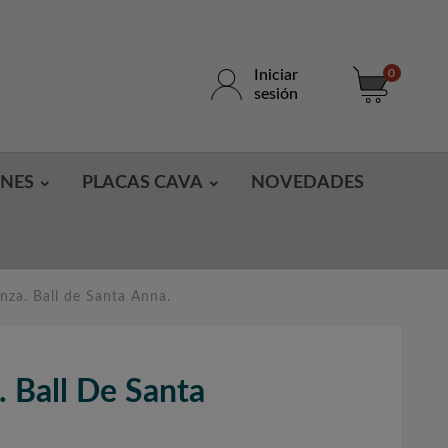
Iniciar
0
sesión
ONES
PLACAS CAVA
NOVEDADES
za. Ball de Santa Anna.
 Ball De Santa