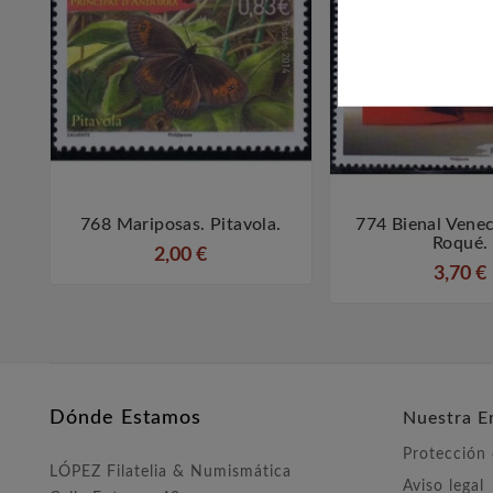
768 Mariposas. Pitavola.
774 Bienal Venec



Roqué.
2,00 €
3,70 €
Dónde Estamos
Nuestra E
Protección
LÓPEZ Filatelia & Numismática
Aviso legal