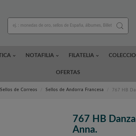
TICA
NOTAFILIA
FILATELIA
COLECCI
OFERTAS
Sellos de Correos
Sellos de Andorra Francesa
767 HB Dan
767 HB Danza.
Anna.