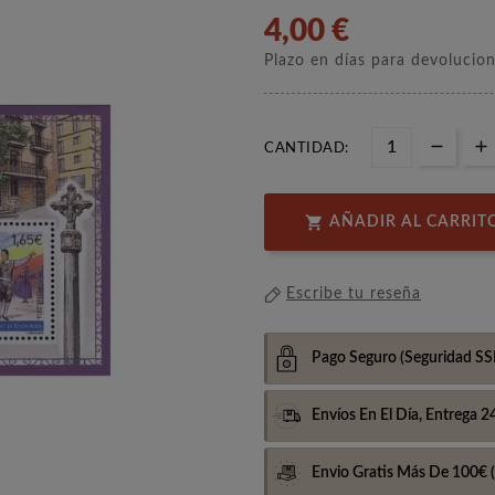
4,00 €
Plazo en días para devolucio
CANTIDAD:

AÑADIR AL CARRIT
Escribe tu reseña
Pago Seguro
(Seguridad SS
Envíos En El Día,
Entrega 2
Envio Gratis Más De 100€
(