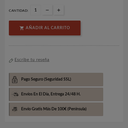
CANTIDAD:

AÑADIR AL CARRITO
Escribe tu reseña
Pago Seguro
(Seguridad SSL)
Envíos En El Día,
Entrega 24/48 H.
Envio Gratis Más De 100€
(Península)