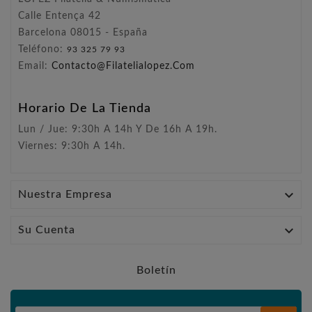
Calle Entença 42
Barcelona 08015 - España
Teléfono:
93 325 79 93
Email:
Contacto@filatelialopez.com
Horario De La Tienda
Lun / Jue: 9:30h A 14h Y De 16h A 19h.
Viernes: 9:30h A 14h.

Nuestra Empresa

Su Cuenta
Boletín