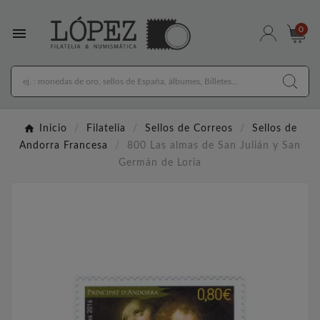

0
Inicio
Filatelia
Sellos de Correos
Sellos de
Andorra Francesa
800 Las almas de San Julián y San
Germán de Loria