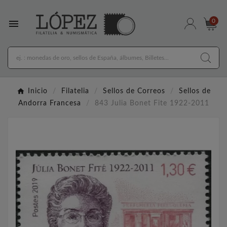

0
Inicio
Filatelia
Sellos de Correos
Sellos de
Andorra Francesa
843 Julia Bonet Fite 1922-2011