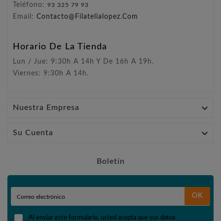
Teléfono:
93 325 79 93
Email:
Contacto@filatelialopez.com
Horario De La Tienda
Lun / Jue: 9:30h A 14h Y De 16h A 19h.
Viernes: 9:30h A 14h.

Nuestra Empresa

Su Cuenta
Boletín
OK
Al enviar este formulario, usted acepta que sus datos