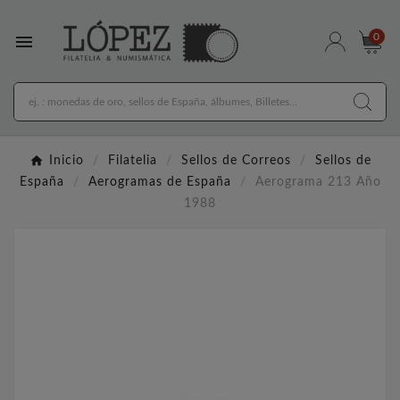

0
Inicio
Filatelia
Sellos de Correos
Sellos de
España
Aerogramas de España
Aerograma 213 Año
1988