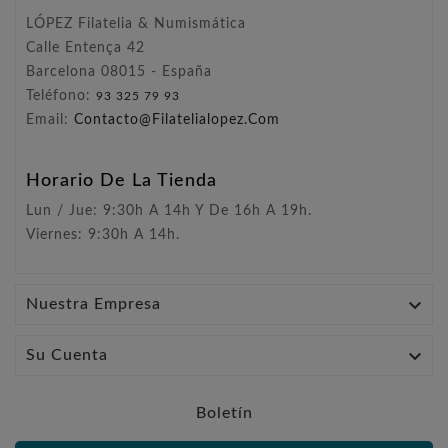
LÓPEZ Filatelia & Numismática
Calle Entença 42
Barcelona 08015 - España
Teléfono:
93 325 79 93
Email:
Contacto@filatelialopez.com
Horario De La Tienda
Lun / Jue: 9:30h A 14h Y De 16h A 19h.
Viernes: 9:30h A 14h.

Nuestra Empresa

Su Cuenta
Boletín