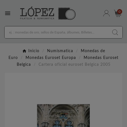

0
Inicio
Numismatica
Monedas de
Euro
Monedas Euroset Europa
Monedas Euroset
Belgica
Cartera oficial euroset Belgica 2005