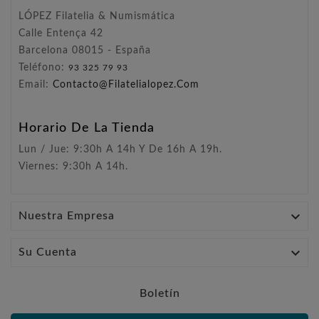
LÓPEZ Filatelia & Numismática
Calle Entença 42
Barcelona 08015 - España
Teléfono:
93 325 79 93
Email:
Contacto@filatelialopez.com
Horario De La Tienda
Lun / Jue: 9:30h A 14h Y De 16h A 19h.
Viernes: 9:30h A 14h.

Nuestra Empresa

Su Cuenta
Boletín