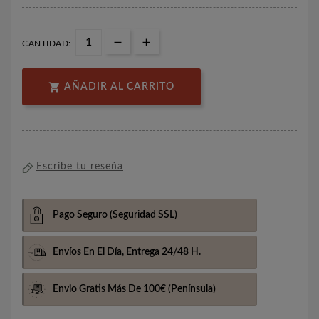
CANTIDAD:

AÑADIR AL CARRITO
Escribe tu reseña
Pago Seguro
(Seguridad SSL)
Envíos En El Día,
Entrega 24/48 H.
Envio Gratis Más De 100€
(Península)