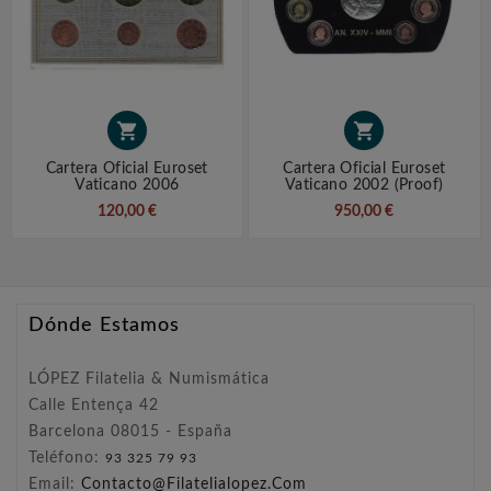


Cartera Oficial Euroset
Cartera Oficial Euroset
Vaticano 2006
Vaticano 2002 (Proof)
120,00 €
950,00 €
Dónde Estamos
LÓPEZ Filatelia & Numismática
Calle Entença 42
Barcelona 08015 - España
Teléfono:
93 325 79 93
Email:
Contacto@filatelialopez.com