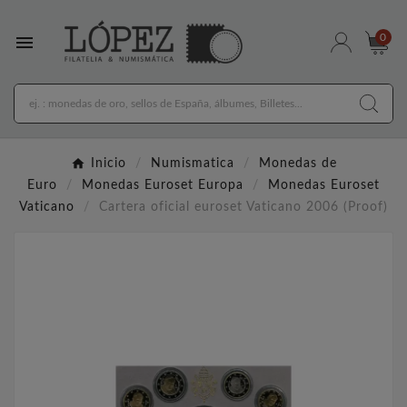

0
Inicio
Numismatica
Monedas de
Euro
Monedas Euroset Europa
Monedas Euroset
Vaticano
Cartera oficial euroset Vaticano 2006 (Proof)