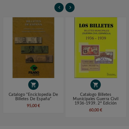




Catalogo "Enciclopedia De
Catalogo Billetes
Billetes De España"
Municipales Guerra Civil
1936-1939. 2ª Edición
95,00 €
60,00 €