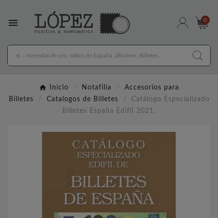

0
Inicio
Notafilia
Accesorios para
Billetes
Catalogos de Billetes
Catálogo Especializado
Billetes España Edifil 2021.