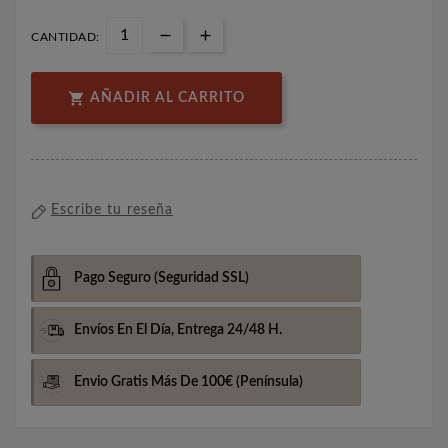
CANTIDAD:

AÑADIR AL CARRITO
Escribe tu reseña
Pago Seguro
(Seguridad SSL)
Envíos En El Día,
Entrega 24/48 H.
Envio Gratis Más De 100€
(Península)