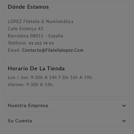
Dónde Estamos
LÓPEZ Filatelia & Numismática
Calle Entença 42
Barcelona 08015 - España
Teléfono:
93 325 79 93
Email:
Contacto@filatelialopez.com
Horario De La Tienda
Lun / Jue: 9:30h A 14h Y De 16h A 19h.
Viernes: 9:30h A 14h.

Nuestra Empresa

Su Cuenta