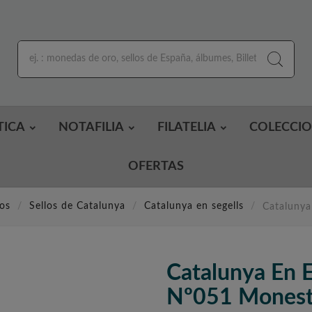
TICA
NOTAFILIA
FILATELIA
COLECCI
OFERTAS
eos
Sellos de Catalunya
Catalunya en segells
Catalunya 
Catalunya En E
Nº051 Monesti