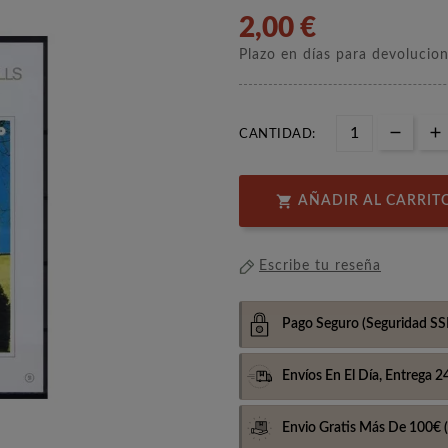
2,00 €
Plazo en días para devolucio
CANTIDAD:

AÑADIR AL CARRIT
Escribe tu reseña
Pago Seguro
(Seguridad SS
Envíos En El Día,
Entrega 2
Envio Gratis Más De 100€
(