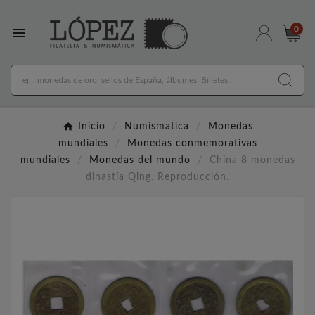

0
Inicio
Numismatica
Monedas
mundiales
Monedas conmemorativas
mundiales
Monedas del mundo
China 8 monedas
dinastía Qing. Reproducción.