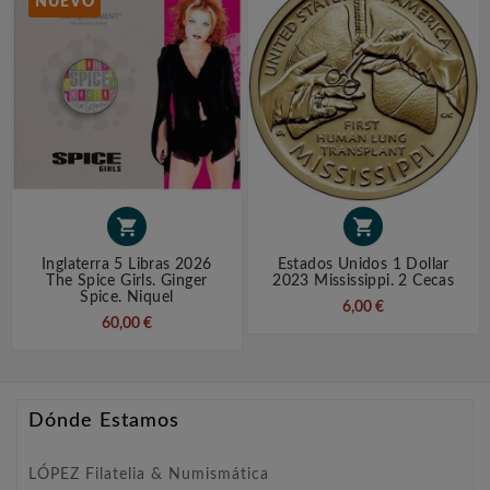
NUEVO


Inglaterra 5 Libras 2026
Estados Unidos 1 Dollar
The Spice Girls. Ginger
2023 Mississippi. 2 Cecas
Spice. Niquel
6,00 €
60,00 €
Dónde Estamos
LÓPEZ Filatelia & Numismática