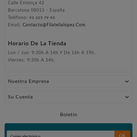
Calle Entença 42
Barcelona 08015 - España
Teléfono:
93 325 79 93
Email:
Contacto@filatelialopez.com
Horario De La Tienda
Lun / Jue: 9:30h A 14h Y De 16h A 19h.
Viernes: 9:30h A 14h.

Nuestra Empresa

Su Cuenta
Boletín
OK