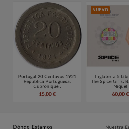
NUEVO
Portugal 20 Centavos 1921
Inglaterra 5 Lib



Republica Portuguesa.
The Spice Girls. B
Cuproniquel.
Niquel
15,00 €
60,00 €
Dónde Estamos
Nuestra E