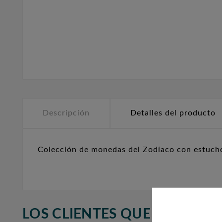
Descripción
Detalles del producto
Colección de monedas del Zodíaco con estuche
LOS CLIENTES QUE ADQUIR