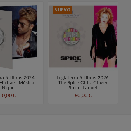
NUEVO
rra 5 Libras 2024
Inglaterra 5 Libras 2026




Michael. Música.
The Spice Girls. Ginger
Niquel
Spice. Niquel
0,00 €
60,00 €