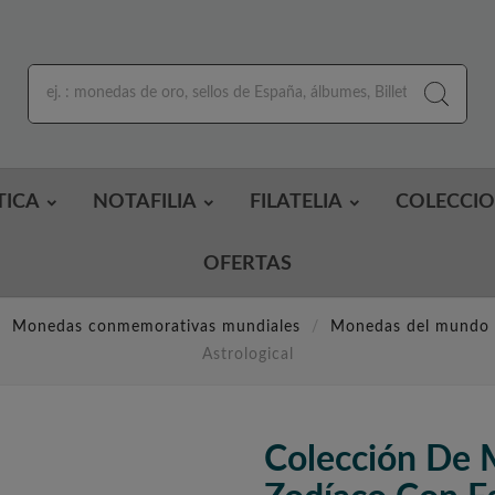
TICA
NOTAFILIA
FILATELIA
COLECCI
OFERTAS
Monedas conmemorativas mundiales
Monedas del mundo
Astrological
Colección De 