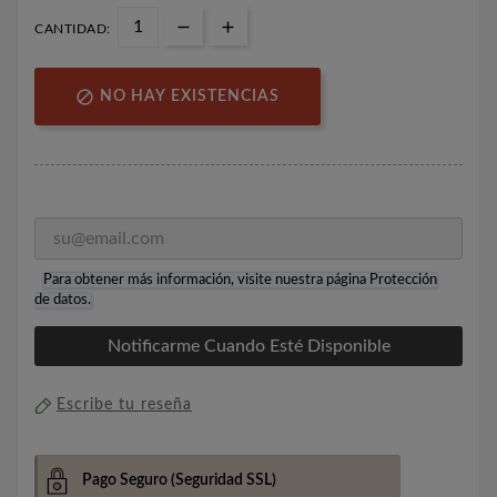
CANTIDAD:

NO HAY EXISTENCIAS
Para obtener más información, visite nuestra página
Protección
de datos
.
Notificarme Cuando Esté Disponible
Escribe tu reseña
Pago Seguro
(Seguridad SSL)