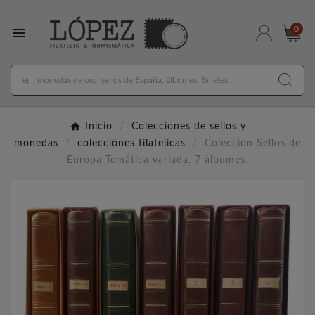

0
Inicio
Colecciones de sellos y
monedas
colecciónes filatelicas
Colección Sellos de
Europa Temática variada. 7 álbumes.