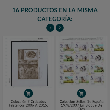
16 PRODUCTOS EN LA MISMA
CATEGORÍA:




Colección 7 Grabados
Colección Sellos De España
Filatélicos 2006 A 2015.
1978/2007 En Bloque De
Dos