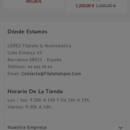
495,00 €
1.200,00 €
1.500,00 €
Dónde Estamos
LÓPEZ Filatelia & Numismática
Calle Entença 42
Barcelona 08015 - España
Teléfono:
93 325 79 93
Email:
Contacto@filatelialopez.com
Horario De La Tienda
Lun / Jue: 9:30h A 14h Y De 16h A 19h.
Viernes: 9:30h A 14h.

Nuestra Empresa