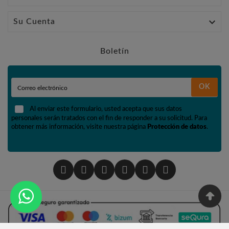

Su Cuenta
Boletín
OK
Al enviar este formulario, usted acepta que sus datos
personales serán tratados con el fin de responder a su solicitud. Para
obtener más información, visite nuestra página
Protección de datos
.