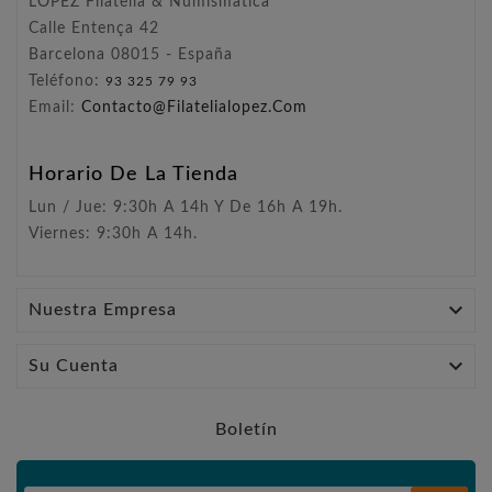
LÓPEZ Filatelia & Numismática
Calle Entença 42
Barcelona 08015 - España
Teléfono:
93 325 79 93
Email:
Contacto@filatelialopez.com
Horario De La Tienda
Lun / Jue: 9:30h A 14h Y De 16h A 19h.
Viernes: 9:30h A 14h.

Nuestra Empresa

Su Cuenta
Boletín