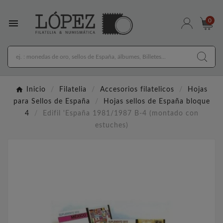

0
Inicio
Filatelia
Accesorios filatelicos
Hojas
para Sellos de España
Hojas sellos de España bloque
4
Edifil 'España 1981/1987 B-4 (montado con
estuches)