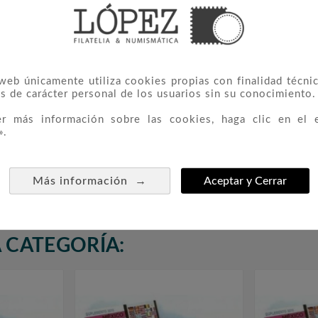
 web únicamente utiliza cookies propias con finalidad técnic
s de carácter personal de los usuarios sin su conocimiento.
er más información sobre las cookies, haga clic en el 
».
→
Más información
Aceptar y Cerrar
 CATEGORÍA: