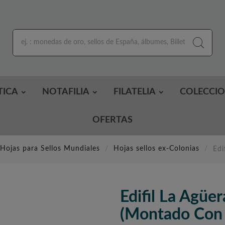
TICA
NOTAFILIA
FILATELIA
COLECCI
OFERTAS
Hojas para Sellos Mundiales
Hojas sellos ex-Colonias
Edi
Edifil La Agü
(montado Con 