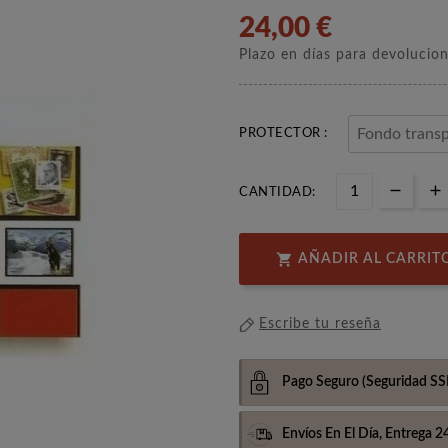
24,00 €
Plazo en días para devolucio
PROTECTOR :
CANTIDAD:

AÑADIR AL CARRIT
Escribe tu reseña
Pago Seguro
(Seguridad SS
Envíos En El Día,
Entrega 2