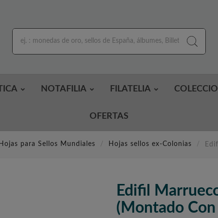
TICA
NOTAFILIA
FILATELIA
COLECCI
OFERTAS
Hojas para Sellos Mundiales
Hojas sellos ex-Colonias
Edi
Edifil Marrue
(montado Con 