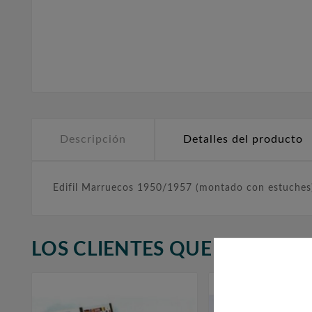
Descripción
Detalles del producto
Edifil Marruecos 1950/1957 (montado con estuches
LOS CLIENTES QUE ADQUIR