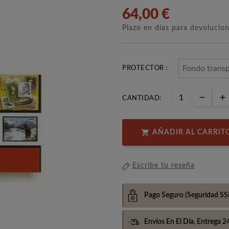
64,00 €
Plazo en días para devolucio
PROTECTOR :
CANTIDAD:

AÑADIR AL CARRIT
Escribe tu reseña
Pago Seguro
(Seguridad SS
Envíos En El Día,
Entrega 2