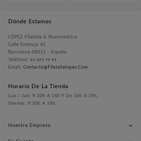
Dónde Estamos
LÓPEZ Filatelia & Numismática
Calle Entença 42
Barcelona 08015 - España
Teléfono:
93 325 79 93
Email:
Contacto@filatelialopez.com
Horario De La Tienda
Lun / Jue: 9:30h A 14h Y De 16h A 19h.
Viernes: 9:30h A 14h.

Nuestra Empresa