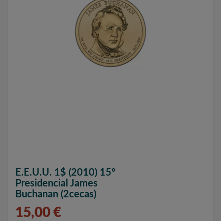
E.E.U.U. 1$ (2010) 15º
Presidencial James
Buchanan (2cecas)
15,00 €