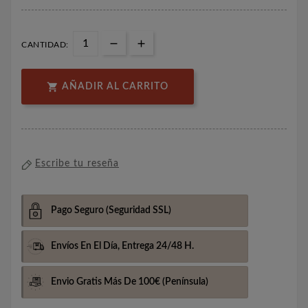
CANTIDAD:

AÑADIR AL CARRITO
Escribe tu reseña
Pago Seguro
(Seguridad SSL)
Envíos En El Día,
Entrega 24/48 H.
Envio Gratis Más De 100€
(Península)