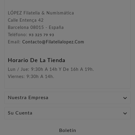
LÓPEZ Filatelia & Numismática
Calle Entença 42
Barcelona 08015 - España
Teléfono:
93 325 79 93
Email:
Contacto@filatelialopez.com
Horario De La Tienda
Lun / Jue: 9:30h A 14h Y De 16h A 19h.
Viernes: 9:30h A 14h.

Nuestra Empresa

Su Cuenta
Boletín