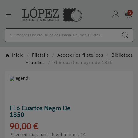

0
Inicio
Filatelia
Accesorios filatelicos
Biblioteca
Filatelica
El 6 cuartos negro de 1850
El 6 Cuartos Negro De
1850
90,00 €
Plazo en días para devoluciones:14