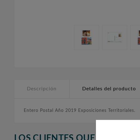
Descripción
Detalles del producto
Entero Postal Año 2019 Exposiciones Territoriales.
LOS CLIENTES QUE ADQUIR