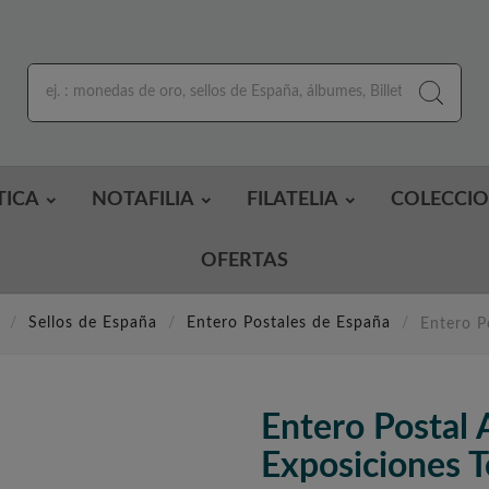
TICA
NOTAFILIA
FILATELIA
COLECCI
OFERTAS
Sellos de España
Entero Postales de España
Entero P
Entero Postal
Exposiciones Te