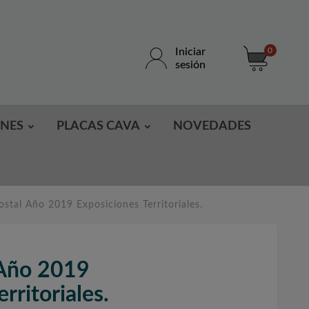
Iniciar
0
sesión
ONES
PLACAS CAVA
NOVEDADES
ostal Año 2019 Exposiciones Territoriales.
 Año 2019
rritoriales.