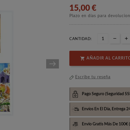
15,00 €
Plazo en días para devolucio
CANTIDAD:

AÑADIR AL CARRIT
Escribe tu reseña
Pago Seguro
(Seguridad SS
Envíos En El Día,
Entrega 2
Envio Gratis Más De 100€
(