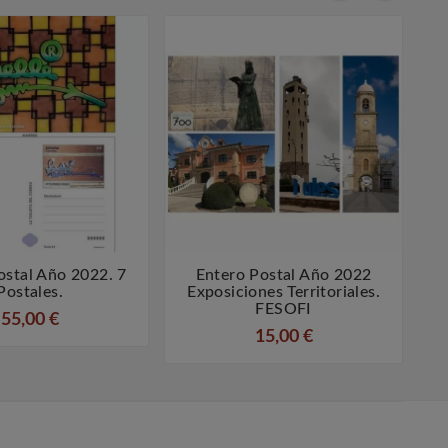
ostal Año 2022. 7
Entero Postal Año 2022




Postales.
Exposiciones Territoriales.
FESOFI
55,00 €
15,00 €