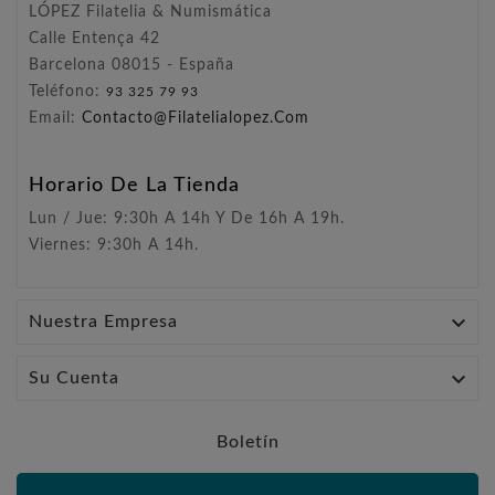
LÓPEZ Filatelia & Numismática
Calle Entença 42
Barcelona 08015 - España
Teléfono:
93 325 79 93
Email:
Contacto@filatelialopez.com
Horario De La Tienda
Lun / Jue: 9:30h A 14h Y De 16h A 19h.
Viernes: 9:30h A 14h.

Nuestra Empresa

Su Cuenta
Boletín