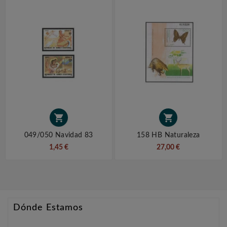


049/050 Navidad 83
158 HB Naturaleza
1,45 €
27,00 €
Dónde Estamos