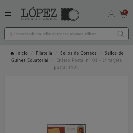

0
Inicio
Filatelia
Sellos de Correos
Sellos de
Guinea Ecuatorial
Entero Postal nº 01 - 1ª tarjeta
postal 1995