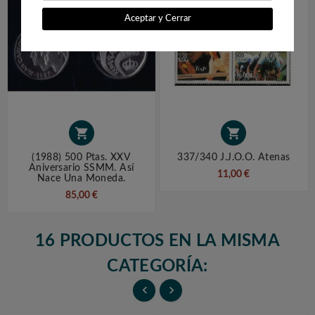
Aceptar y Cerrar


(1988) 500 Ptas. XXV
337/340 J.J.O.O. Atenas
Aniversario SSMM. Así
11,00 €
Nace Una Moneda.
85,00 €
16 PRODUCTOS EN LA MISMA
CATEGORÍA:

