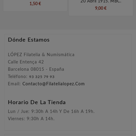
20 Abril 1915. MBC.
1,50 €
9,00 €
Dónde Estamos
LÓPEZ Filatelia & Numismática
Calle Entença 42
Barcelona 08015 - España
Teléfono:
93 325 79 93
Email:
Contacto@filatelialopez.com
Horario De La Tienda
Lun / Jue: 9:30h A 14h Y De 16h A 19h.
Viernes: 9:30h A 14h.