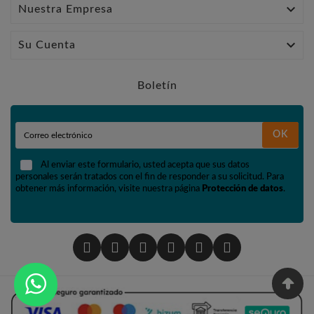

Nuestra Empresa

Su Cuenta
Boletín
OK
Al enviar este formulario, usted acepta que sus datos
personales serán tratados con el fin de responder a su solicitud. Para
obtener más información, visite nuestra página
Protección de datos
.