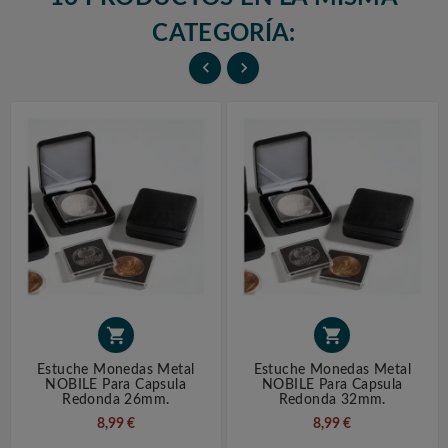
CATEGORÍA:




Estuche Monedas Metal
Estuche Monedas Metal
NOBILE Para Capsula
NOBILE Para Capsula
Redonda 26mm.
Redonda 32mm.
8,99 €
8,99 €