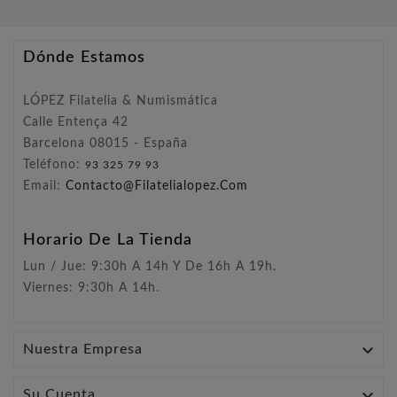
Dónde Estamos
LÓPEZ Filatelia & Numismática
Calle Entença 42
Barcelona 08015 - España
Teléfono:
93 325 79 93
Email:
Contacto@filatelialopez.com
Horario De La Tienda
Lun / Jue: 9:30h A 14h Y De 16h A 19h.
Viernes: 9:30h A 14h.

Nuestra Empresa

Su Cuenta