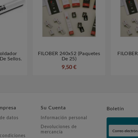
oldador
FILOBER 240x52 (paquetes
FILOBER



De Sellos.
De 25)
9,50 €
mpresa
Su Cuenta
Boletín
 de datos
Información personal
Devoluciones de
mercancía
 condiciones