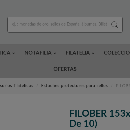
TICA
NOTAFILIA
FILATELIA
COLECCI
OFERTAS
orios filatelicos
Estuches protectores para sellos
FILOBE
FILOBER 153x
De 10)