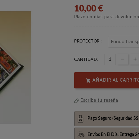
10,00 €
Plazo en días para devolucio
PROTECTOR :
CANTIDAD:

AÑADIR AL CARRIT
Escribe tu reseña
Pago Seguro
(Seguridad SS
Envíos En El Día,
Entrega 2