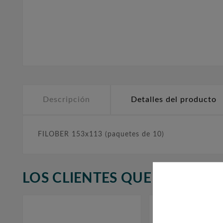
Descripción
Detalles del producto
FILOBER 153x113 (paquetes de 10)
LOS CLIENTES QUE ADQUIR