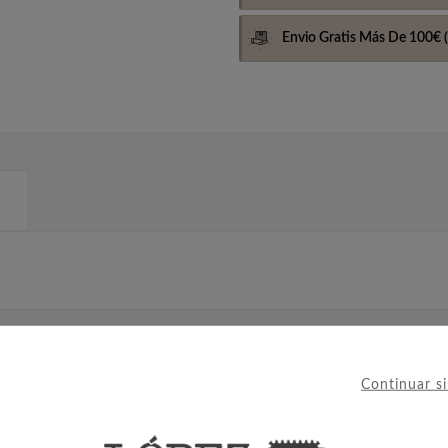
Envio Gratis Más De 100€
(
IERON ESTE PRODUCTO TAMBIÉ
Continuar s