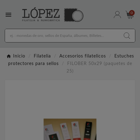

0
Inicio
Filatelia
Accesorios filatelicos
Estuches
protectores para sellos
FILOBER 50x29 (paquetes de
25)