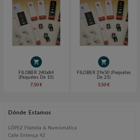


FILOBER 240x84
FILOBER 29x50 (paquetes
(paquetes De 10)
De 25)
7,50 €
3,50 €
Dónde Estamos
LÓPEZ Filatelia & Numismática
Calle Entença 42