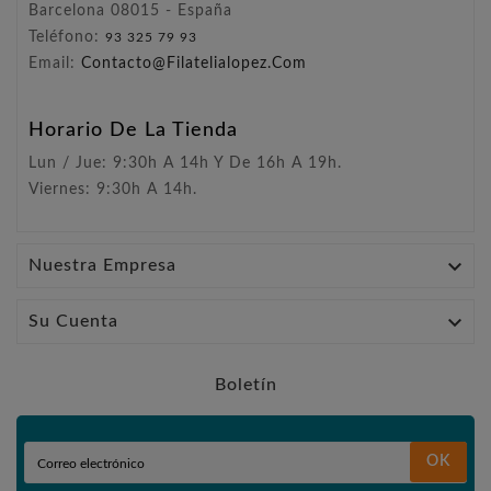
Barcelona 08015 - España
Teléfono:
93 325 79 93
Email:
Contacto@filatelialopez.com
Horario De La Tienda
Lun / Jue: 9:30h A 14h Y De 16h A 19h.
Viernes: 9:30h A 14h.

Nuestra Empresa

Su Cuenta
Boletín
OK