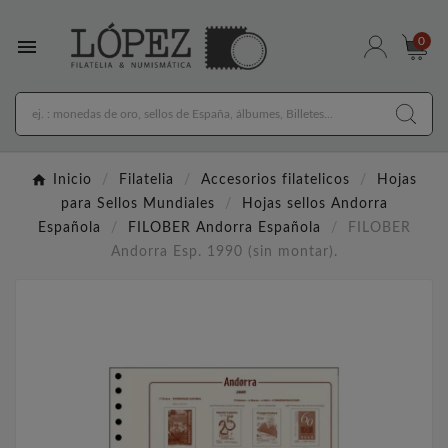

0
Inicio
Filatelia
Accesorios filatelicos
Hojas
para Sellos Mundiales
Hojas sellos Andorra
Española
FILOBER Andorra Española
FILOBER
Andorra Esp. 1990 (sin montar).