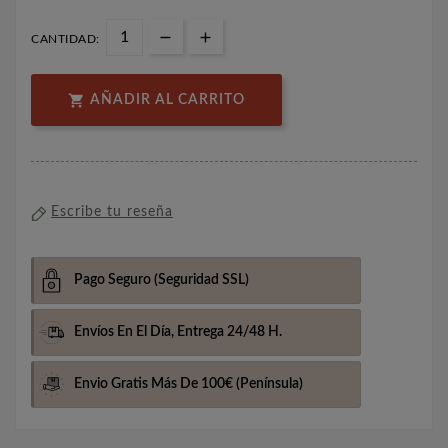
CANTIDAD:

AÑADIR AL CARRITO
Escribe tu reseña
Pago Seguro
(Seguridad SSL)
Envíos En El Día,
Entrega 24/48 H.
Envio Gratis Más De 100€
(Península)