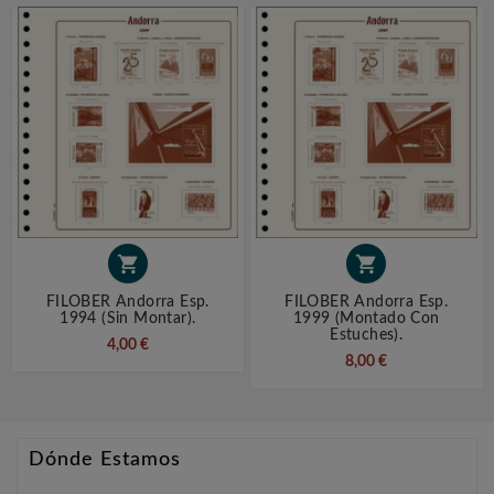


FILOBER Andorra Esp.
FILOBER Andorra Esp.
1994 (sin Montar).
1999 (montado Con
Estuches).
4,00 €
8,00 €
Dónde Estamos