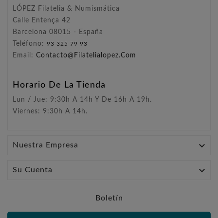
LÓPEZ Filatelia & Numismática
Calle Entença 42
Barcelona 08015 - España
Teléfono:
93 325 79 93
Email:
Contacto@filatelialopez.com
Horario De La Tienda
Lun / Jue: 9:30h A 14h Y De 16h A 19h.
Viernes: 9:30h A 14h.

Nuestra Empresa

Su Cuenta
Boletín