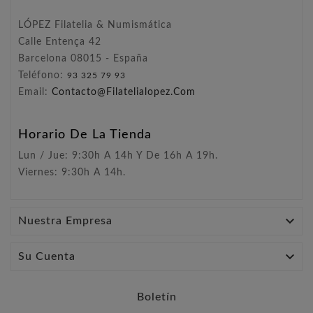
LÓPEZ Filatelia & Numismática
Calle Entença 42
Barcelona 08015 - España
Teléfono:
93 325 79 93
Email:
Contacto@filatelialopez.com
Horario De La Tienda
Lun / Jue: 9:30h A 14h Y De 16h A 19h.
Viernes: 9:30h A 14h.

Nuestra Empresa

Su Cuenta
Boletín