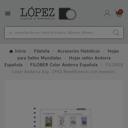

0
Inicio
Filatelia
Accesorios filatelicos
Hojas
para Sellos Mundiales
Hojas sellos Andorra
Española
FILOBER Color Andorra Española
FILOBER
Color Andorra Esp. 1943 Beneficencia (sin montar).