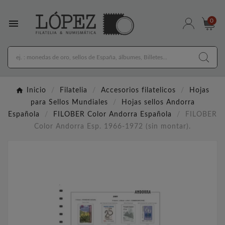

0
Inicio
Filatelia
Accesorios filatelicos
Hojas
para Sellos Mundiales
Hojas sellos Andorra
Española
FILOBER Color Andorra Española
FILOBER
Color Andorra Esp. 1966-1972 (sin montar).