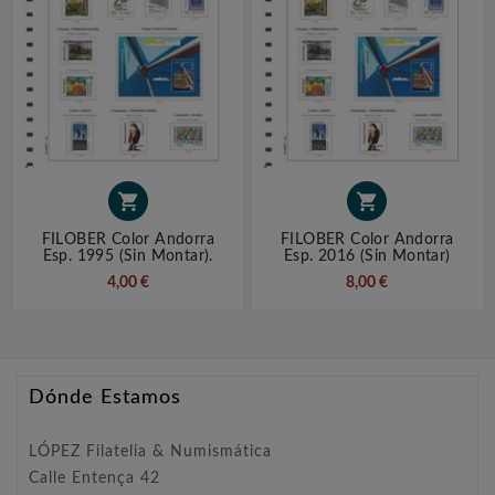


FILOBER Color Andorra
FILOBER Color Andorra
Esp. 1995 (sin Montar).
Esp. 2016 (sin Montar)
4,00 €
8,00 €
Dónde Estamos
LÓPEZ Filatelia & Numismática
Calle Entença 42