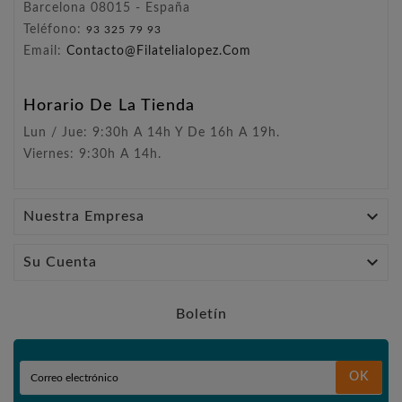
Barcelona 08015 - España
Teléfono:
93 325 79 93
Email:
Contacto@filatelialopez.com
Horario De La Tienda
Lun / Jue: 9:30h A 14h Y De 16h A 19h.
Viernes: 9:30h A 14h.

Nuestra Empresa

Su Cuenta
Boletín
OK