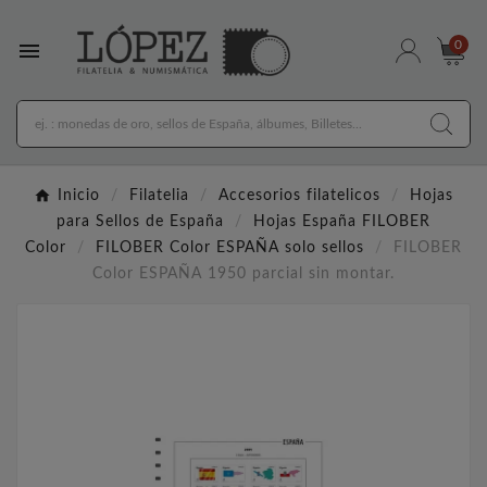

0
Inicio
Filatelia
Accesorios filatelicos
Hojas
para Sellos de España
Hojas España FILOBER
Color
FILOBER Color ESPAÑA solo sellos
FILOBER
Color ESPAÑA 1950 parcial sin montar.