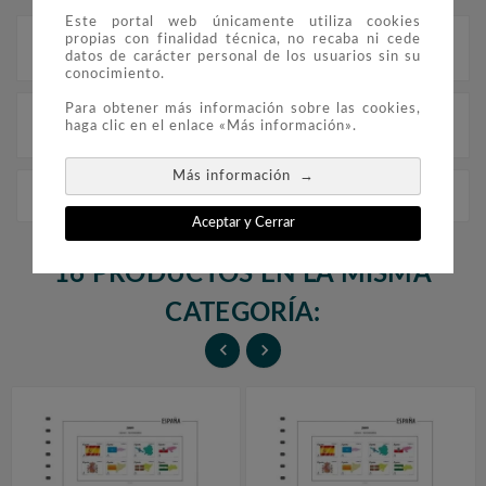
Este portal web únicamente utiliza cookies
propias con finalidad técnica, no recaba ni cede
Descripción
datos de carácter personal de los usuarios sin su
conocimiento.
Para obtener más información sobre las cookies,
Detalles del producto
haga clic en el enlace «Más información».
→
Más información
FILOBER Color ESPAÑA 1950 parcial sin montar.
Aceptar y Cerrar
16 PRODUCTOS EN LA MISMA
CATEGORÍA:

