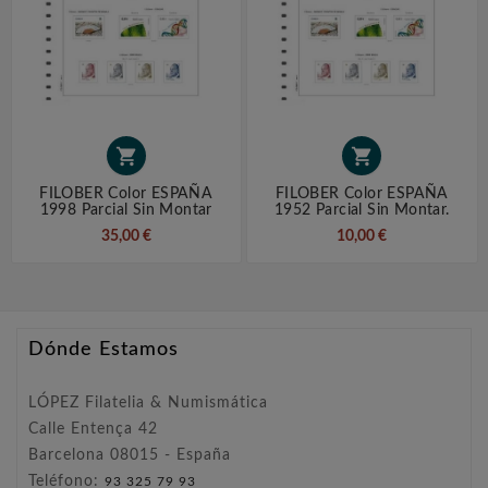


FILOBER Color ESPAÑA
FILOBER Color ESPAÑA
1998 Parcial Sin Montar
1952 Parcial Sin Montar.
35,00 €
10,00 €
Dónde Estamos
LÓPEZ Filatelia & Numismática
Calle Entença 42
Barcelona 08015 - España
Teléfono:
93 325 79 93