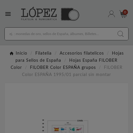

0
Inicio
Filatelia
Accesorios filatelicos
Hojas
para Sellos de España
Hojas España FILOBER
Color
FILOBER Color ESPAÑA grupos
FILOBER
Color ESPAÑA 1995/01 parcial sin montar