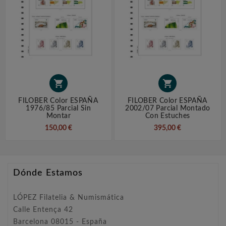


FILOBER Color ESPAÑA
FILOBER Color ESPAÑA
1976/85 Parcial Sin
2002/07 Parcial Montado
Montar
Con Estuches
150,00 €
395,00 €
Dónde Estamos
LÓPEZ Filatelia & Numismática
Calle Entença 42
Barcelona 08015 - España