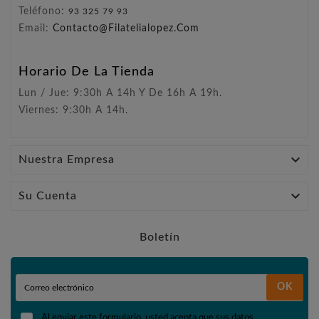
Teléfono:
93 325 79 93
Email:
Contacto@filatelialopez.com
Horario De La Tienda
Lun / Jue: 9:30h A 14h Y De 16h A 19h.
Viernes: 9:30h A 14h.

Nuestra Empresa

Su Cuenta
Boletín
OK
Al enviar este formulario, usted acepta que sus datos