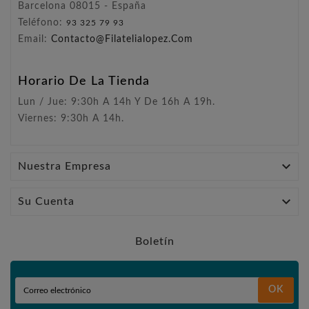
Barcelona 08015 - España
Teléfono:
93 325 79 93
Email:
Contacto@filatelialopez.com
Horario De La Tienda
Lun / Jue: 9:30h A 14h Y De 16h A 19h.
Viernes: 9:30h A 14h.

Nuestra Empresa

Su Cuenta
Boletín
OK