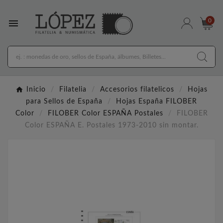

0
Inicio
Filatelia
Accesorios filatelicos
Hojas
para Sellos de España
Hojas España FILOBER
Color
FILOBER Color ESPAÑA Postales
FILOBER
Color ESPAÑA E. Postales 1973-2010 sin montar.