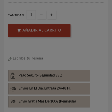
CANTIDAD:

AÑADIR AL CARRITO
Escribe tu reseña
Pago Seguro
(Seguridad SSL)
Envíos En El Día,
Entrega 24/48 H.
Envio Gratis Más De 100€
(Península)