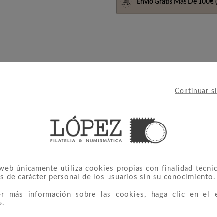
Envio Gratis Más De 100€
(
Continuar s
umeración Edifil: Prueba Oficial 77/79.
 web únicamente utiliza cookies propias con finalidad técnic
s de carácter personal de los usuarios sin su conocimiento.
 CATEGORÍA:
er más información sobre las cookies, haga clic en el 
».