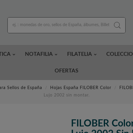
TICA
NOTAFILIA
FILATELIA
COLECCI
OFERTAS
ara Sellos de España
Hojas España FILOBER Color
FILOB
Lujo 2002 sin montar.
FILOBER Colo