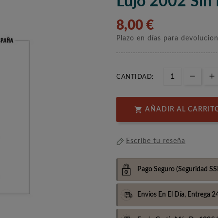
Lujo 2002 Sin
8,00 €
Plazo en días para devolucio
CANTIDAD:

AÑADIR AL CARRIT
Escribe tu reseña
Pago Seguro
(Seguridad SS
Envíos En El Día,
Entrega 2