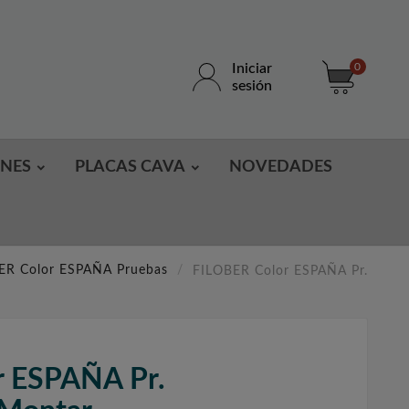
Iniciar
0
sesión
ONES
PLACAS CAVA
NOVEDADES
ER Color ESPAÑA Pruebas
FILOBER Color ESPAÑA Pr.
r ESPAÑA Pr.