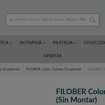
TICA
NOTAFILIA
FILATELIA
COLECCI
OFERTAS
a Ecuatorial
FILOBER Color Guinea Ecuatorial
FILOBER C
FILOBER Colo
(sin Montar)