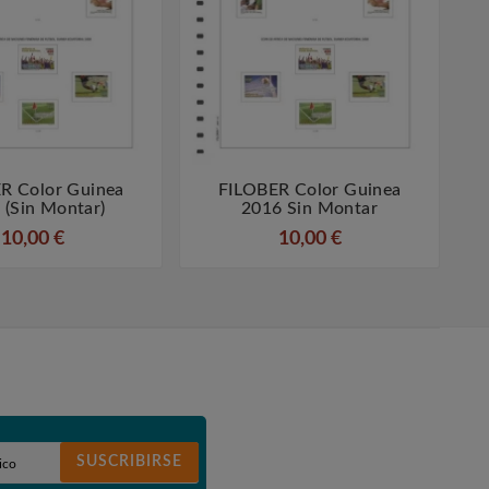
R Color Guinea
FILOBER Color Guinea




 (sin Montar)
2016 Sin Montar
10,00 €
10,00 €
SUSCRIBIRSE