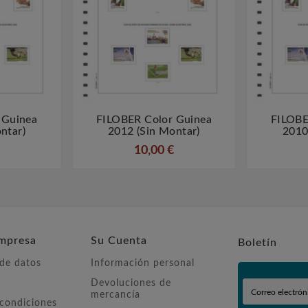
 Guinea
FILOBER Color Guinea
FILOBE



ntar)
2012 (sin Montar)
2010
10,00 €
mpresa
Su Cuenta
Boletín
 de datos
Información personal
Devoluciones de
mercancía
 condiciones