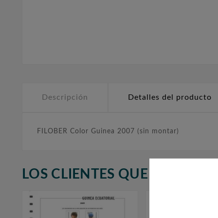
Descripción
Detalles del producto
FILOBER Color Guinea 2007 (sin montar)
LOS CLIENTES QUE ADQUIR