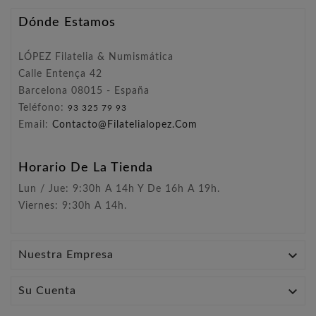
Dónde Estamos
LÓPEZ Filatelia & Numismática
Calle Entença 42
Barcelona 08015 - España
Teléfono:
93 325 79 93
Email:
Contacto@filatelialopez.com
Horario De La Tienda
Lun / Jue: 9:30h A 14h Y De 16h A 19h.
Viernes: 9:30h A 14h.

Nuestra Empresa

Su Cuenta