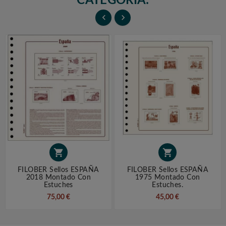
CATEGORÍA:




FILOBER Sellos ESPAÑA
FILOBER Sellos ESPAÑA
2018 Montado Con
1975 Montado Con
Estuches
Estuches.
75,00 €
45,00 €