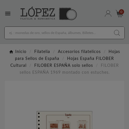

0
Inicio
Filatelia
Accesorios filatelicos
Hojas
para Sellos de España
Hojas España FILOBER
Cultural
FILOBER ESPAÑA solo sellos
FILOBER
sellos ESPAÑA 1969 montado con estuches.