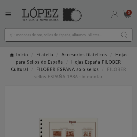

0
Inicio
Filatelia
Accesorios filatelicos
Hojas
para Sellos de España
Hojas España FILOBER
Cultural
FILOBER ESPAÑA solo sellos
FILOBER
sellos ESPAÑA 1986 sin montar