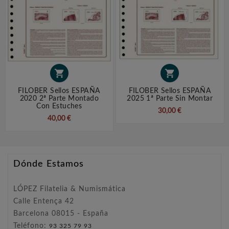


FILOBER Sellos ESPAÑA
FILOBER Sellos ESPAÑA
2020 2ª Parte Montado
2025 1ª Parte Sin Montar
Con Estuches
30,00 €
40,00 €
Dónde Estamos
LÓPEZ Filatelia & Numismática
Calle Entença 42
Barcelona 08015 - España
Teléfono:
93 325 79 93