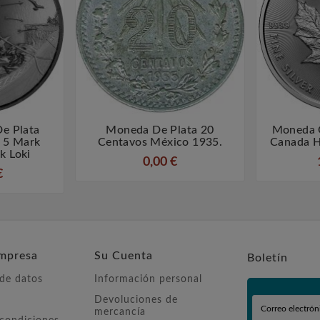
e Plata
Moneda De Plata 20
Moneda 



 5 Mark
Centavos México 1935.
Canada H
k Loki
0,00 €
€
mpresa
Su Cuenta
Boletín
 de datos
Información personal
Devoluciones de
mercancía