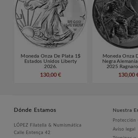
Moneda Onza De Plata 1$
Moneda Onza D



Estados Unidos Liberty
Negra Alemania
2026.
2025 Ragnaro
130,00 €
130,00 
Dónde Estamos
Nuestra E
Protección
LÓPEZ Filatelia & Numismática
Aviso legal
Calle Entença 42