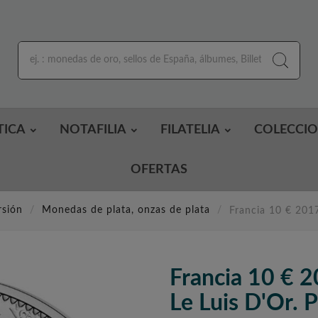
TICA
NOTAFILIA
FILATELIA
COLECCI
OFERTAS
rsión
Monedas de plata, onzas de plata
Francia 10 € 2017
Francia 10 € 
Le Luis D'Or. P