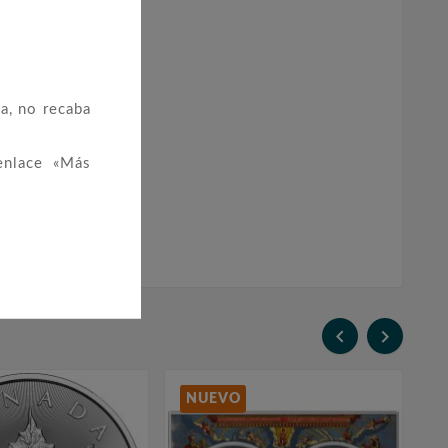
a, no recaba
enlace «Más


NUEVO