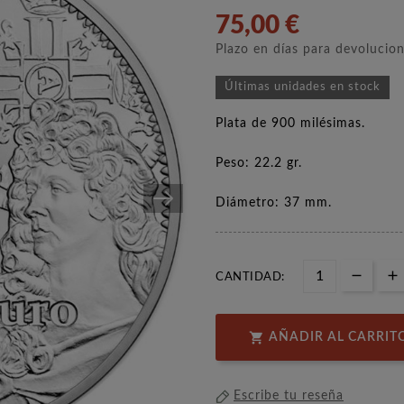
75,00 €
Plazo en días para devolucio
Últimas unidades en stock
Plata de 900 milésimas.
Peso: 22.2 gr.
Diámetro: 37 mm.
CANTIDAD:

AÑADIR AL CARRIT
Escribe tu reseña