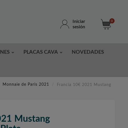
Iniciar
0
sesión
ONES
PLACAS CAVA
NOVEDADES
Monnaie de Paris 2021
Francia 10€ 2021 Mustang
021 Mustang