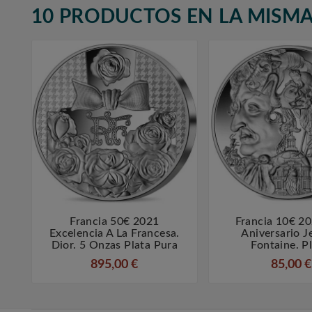
10 PRODUCTOS EN LA MISMA
Francia 50€ 2021
Francia 10€ 2



Excelencia A La Francesa.
Aniversario J
Dior. 5 Onzas Plata Pura
Fontaine. Pl
895,00 €
85,00 €