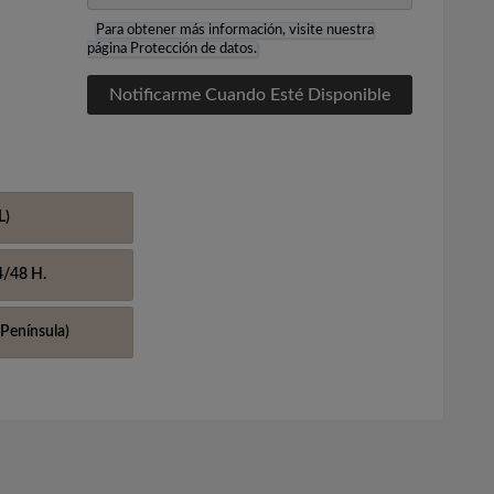
Para obtener más información, visite nuestra
página
Protección de datos
.
Notificarme Cuando Esté Disponible
L)
4/48 H.
Península)