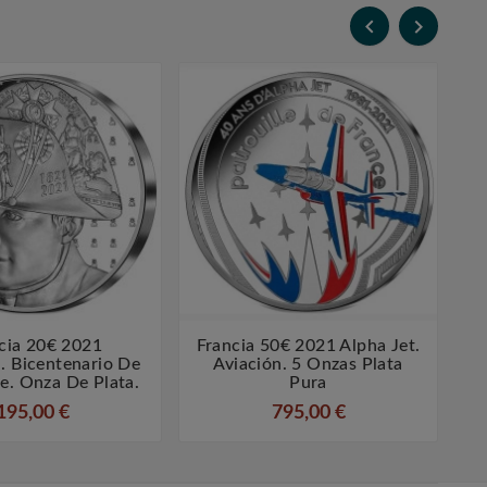


cia 20€ 2021
Francia 50€ 2021 Alpha Jet.




. Bicentenario De
Aviación. 5 Onzas Plata
e. Onza De Plata.
Pura
195,00 €
795,00 €