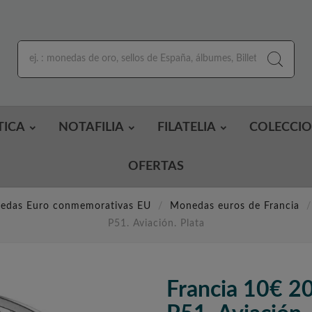
TICA
NOTAFILIA
FILATELIA
COLECCI
OFERTAS
edas Euro conmemorativas EU
Monedas euros de Francia
P51. Aviación. Plata
Francia 10€ 2