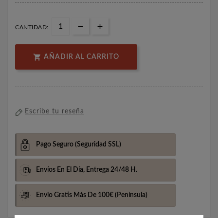
CANTIDAD:

AÑADIR AL CARRITO
Escribe tu reseña
Pago Seguro
(Seguridad SSL)
Envíos En El Día,
Entrega 24/48 H.
Envio Gratis Más De 100€
(Península)