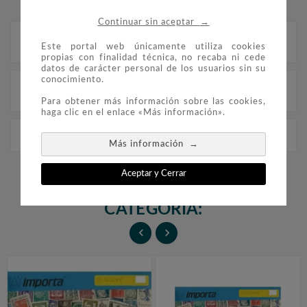
→
Continuar sin aceptar
Descripción
Este portal web únicamente utiliza cookies
propias con finalidad técnica, no recaba ni cede
datos de carácter personal de los usuarios sin su
conocimiento.
Detalles del producto
Para obtener más información sobre las cookies,
haga clic en el enlace «Más información».
Holanda Orange 025 sellos
→
Más información
Aceptar y Cerrar
16 PRODUCTOS EN LA MISMA
CATEGORÍA:

