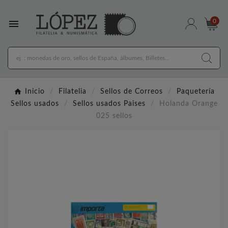

0
Inicio
Filatelia
Sellos de Correos
Paquetería
Sellos usados
Sellos usados Paises
Holanda Orange
025 sellos