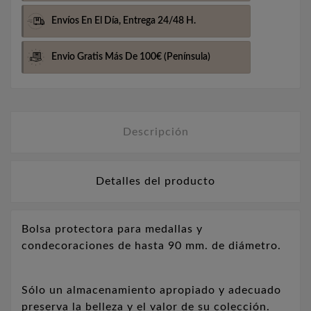
Envíos En El Día,
Entrega 24/48 H.
Envio Gratis Más De 100€
(Península)
Descripción
Detalles del producto
Bolsa protectora para medallas y
condecoraciones de hasta 90 mm. de diámetro.
Sólo un almacenamiento apropiado y adecuado
preserva la belleza y el valor de su colección.