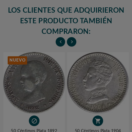
LOS CLIENTES QUE ADQUIRIERON
ESTE PRODUCTO TAMBIÉN
COMPRARON:


NUEVO


50 Céntimos Plata 1892
50 Céntimos Plata 1904