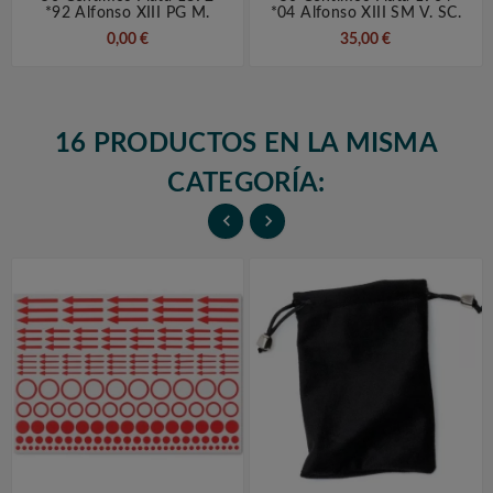
*92 Alfonso XIII PG M.
*04 Alfonso XIII SM V. SC.
0,00 €
35,00 €
16 PRODUCTOS EN LA MISMA
CATEGORÍA:

