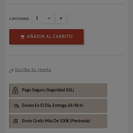
CANTIDAD:

AÑADIR AL CARRITO
Escribe tu reseña
Pago Seguro
(Seguridad SSL)
Envíos En El Día,
Entrega 24/48 H.
Envio Gratis Más De 100€
(Península)