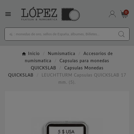

0
Inicio
Numismatica
Accesorios de
numismatica
Capsulas para monedas
QUICKSLAB
Capsulas Monedas
QUICKSLAB
LEUCHTTURM Capsulas QUICKSLAB 17
mm. (5).