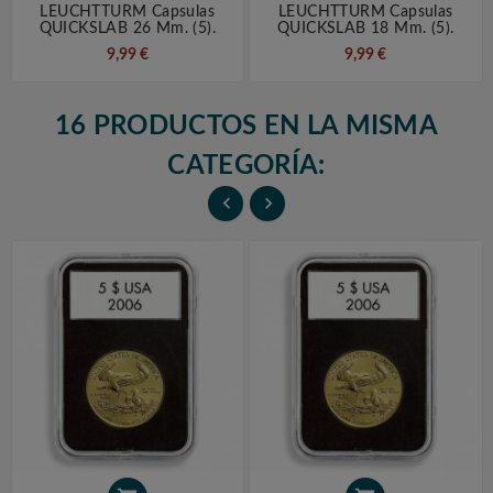
LEUCHTTURM Capsulas
LEUCHTTURM Capsulas
QUICKSLAB 26 Mm. (5).
QUICKSLAB 18 Mm. (5).
9,99 €
9,99 €
16 PRODUCTOS EN LA MISMA
CATEGORÍA:

