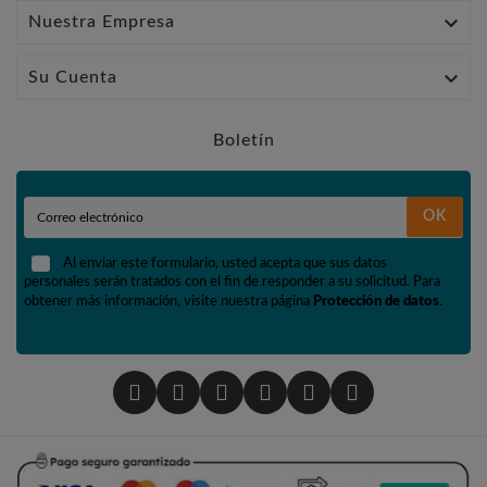

Nuestra Empresa

Su Cuenta
Boletín
OK
Al enviar este formulario, usted acepta que sus datos
personales serán tratados con el fin de responder a su solicitud. Para
obtener más información, visite nuestra página
Protección de datos
.