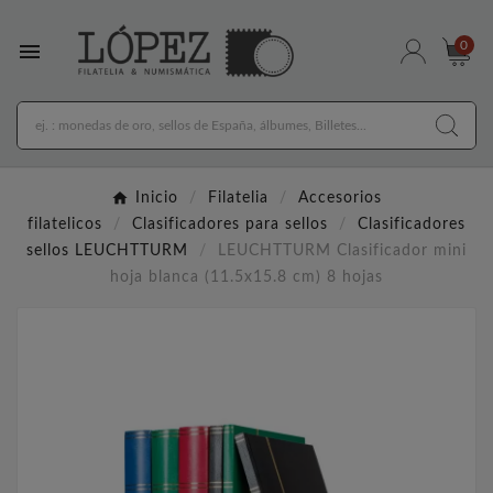

0
Inicio
Filatelia
Accesorios
filatelicos
Clasificadores para sellos
Clasificadores
sellos LEUCHTTURM
LEUCHTTURM Clasificador mini
hoja blanca (11.5x15.8 cm) 8 hojas