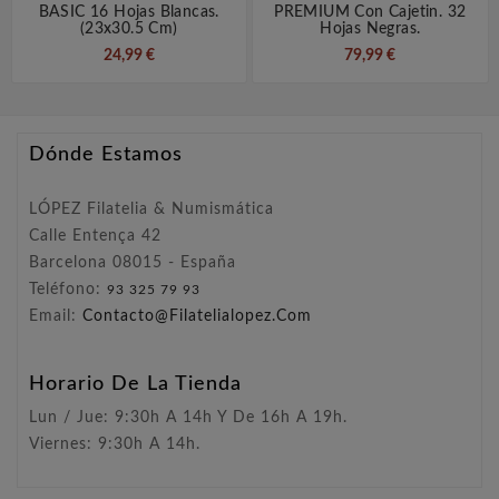
BASIC 16 Hojas Blancas.
PREMIUM Con Cajetin. 32
(23x30.5 Cm)
Hojas Negras.
24,99 €
79,99 €
Dónde Estamos
LÓPEZ Filatelia & Numismática
Calle Entença 42
Barcelona 08015 - España
Teléfono:
93 325 79 93
Email:
Contacto@filatelialopez.com
Horario De La Tienda
Lun / Jue: 9:30h A 14h Y De 16h A 19h.
Viernes: 9:30h A 14h.