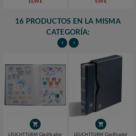
14,99 €
9,99 €
16 PRODUCTOS EN LA MISMA
CATEGORÍA:




LEUCHTTURM Clasificador
LEUCHTTURM Clasificador