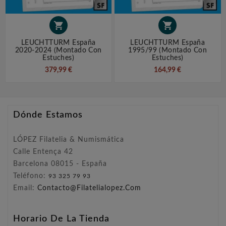


LEUCHTTURM España
LEUCHTTURM España
2020-2024 (montado Con
1995/99 (montado Con
Estuches)
Estuches)
379,99 €
164,99 €
Dónde Estamos
LÓPEZ Filatelia & Numismática
Calle Entença 42
Barcelona 08015 - España
Teléfono:
93 325 79 93
Email:
Contacto@filatelialopez.com
Horario De La Tienda