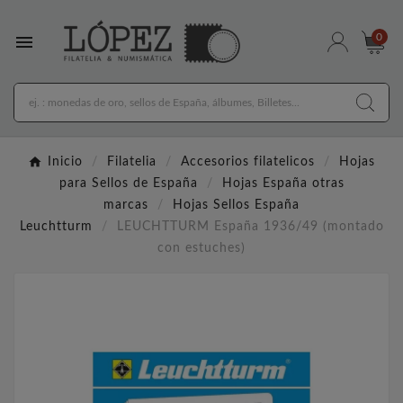

0
Inicio
Filatelia
Accesorios filatelicos
Hojas
para Sellos de España
Hojas España otras
marcas
Hojas Sellos España
Leuchtturm
LEUCHTTURM España 1936/49 (montado
con estuches)