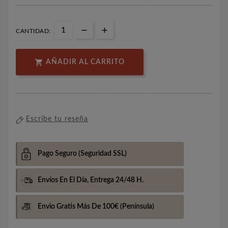
CANTIDAD:

AÑADIR AL CARRITO
Escribe tu reseña
Pago Seguro
(Seguridad SSL)
Envíos En El Día,
Entrega 24/48 H.
Envio Gratis Más De 100€
(Península)