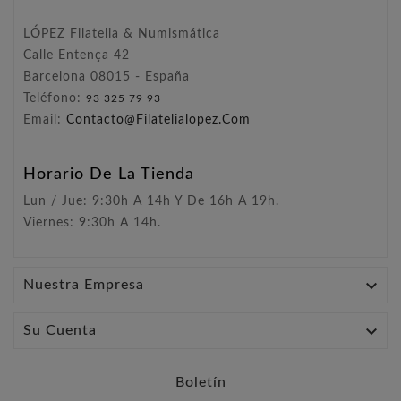
LÓPEZ Filatelia & Numismática
Calle Entença 42
Barcelona 08015 - España
Teléfono:
93 325 79 93
Email:
Contacto@filatelialopez.com
Horario De La Tienda
Lun / Jue: 9:30h A 14h Y De 16h A 19h.
Viernes: 9:30h A 14h.

Nuestra Empresa

Su Cuenta
Boletín