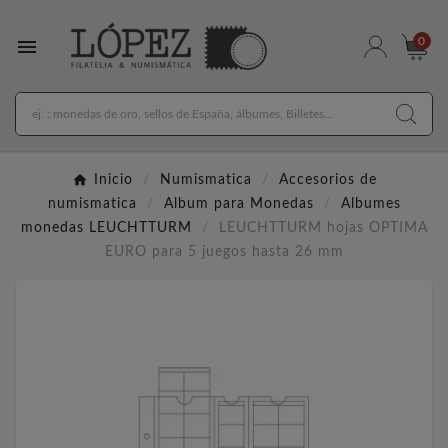

0
Inicio
Numismatica
Accesorios de
numismatica
Album para Monedas
Albumes
monedas LEUCHTTURM
LEUCHTTURM hojas OPTIMA
EURO para 5 juegos hasta 26 mm