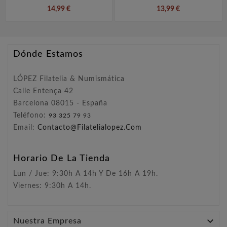
14,99 €
13,99 €
Dónde Estamos
LÓPEZ Filatelia & Numismática
Calle Entença 42
Barcelona 08015 - España
Teléfono:
93 325 79 93
Email:
Contacto@filatelialopez.com
Horario De La Tienda
Lun / Jue: 9:30h A 14h Y De 16h A 19h.
Viernes: 9:30h A 14h.

Nuestra Empresa