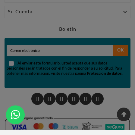

Su Cuenta
Boletín
OK
Al enviar este formulario, usted acepta que sus datos
personales serán tratados con el fin de responder a su solicitud. Para
obtener más información, visite nuestra página
Protección de datos
.