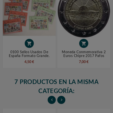


0100 Sellos Usados De
Moneda Conmemorativa 2
España Formato Grande.
Euros Chipre 2017 Pafos
4,50 €
7,00 €
7 PRODUCTOS EN LA MISMA
CATEGORÍA:

