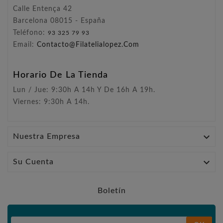
Calle Entença 42
Barcelona 08015 - España
Teléfono:
93 325 79 93
Email:
Contacto@filatelialopez.com
Horario De La Tienda
Lun / Jue: 9:30h A 14h Y De 16h A 19h.
Viernes: 9:30h A 14h.

Nuestra Empresa

Su Cuenta
Boletín