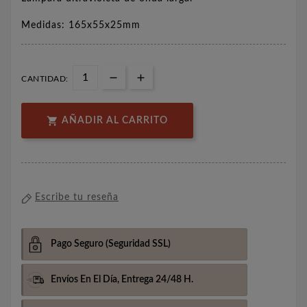
Medidas: 165x55x25mm
CANTIDAD:

AÑADIR AL CARRITO
Escribe tu reseña
Pago Seguro
(Seguridad SSL)
Envíos En El Día,
Entrega 24/48 H.