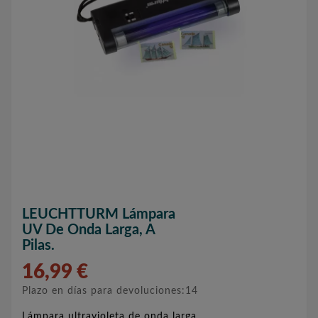
LEUCHTTURM Lámpara
UV De Onda Larga, A
Pilas.
16,99 €
Plazo en días para devoluciones:14
Lámpara ultravioleta de onda larga.