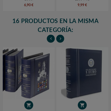
6,90 €
9,99 €
16 PRODUCTOS EN LA MISMA
CATEGORÍA:



