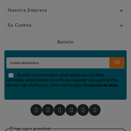

Nuestra Empresa

Su Cuenta
Boletín
OK
Al enviar este formulario, usted acepta que sus datos
personales serán tratados con el fin de responder a su solicitud. Para
obtener más información, visite nuestra página
Protección de datos
.