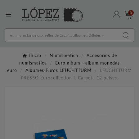

0
Inicio
Numismatica
Accesorios de
numismatica
Euro album - album monedas
euro
Albumes Euros LEUCHTTURM
LEUCHTTURM
PRESSO Eurocollection I. Carpeta 12 países.