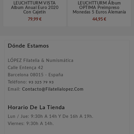
LEUCHTTURM VISTA
LEUCHTTURM Álbum
Album Anual Euro 2020
OPTIMA Preimpreso
Con Cajetín
Monedas 5 Euros Alemania
79,99 €
44,95 €
Dónde Estamos
LÓPEZ Filatelia & Numismática
Calle Entença 42
Barcelona 08015 - España
Teléfono:
93 325 79 93
Email:
Contacto@filatelialopez.com
Horario De La Tienda
Lun / Jue: 9:30h A 14h Y De 16h A 19h.
Viernes: 9:30h A 14h.