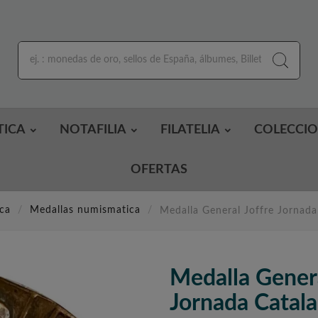
TICA
NOTAFILIA
FILATELIA
COLECCI
OFERTAS
ca
Medallas numismatica
Medalla General Joffre Jornad
Medalla Genera
Jornada Catal