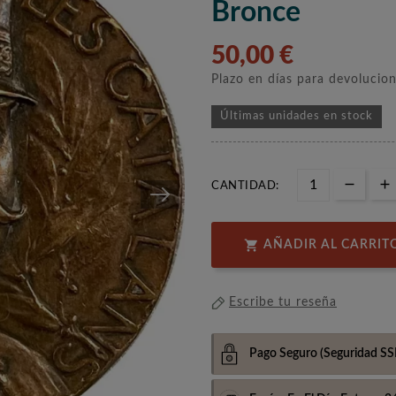
Bronce
50,00 €
Plazo en días para devolucio
Últimas unidades en stock
CANTIDAD:

AÑADIR AL CARRIT
Escribe tu reseña
Pago Seguro
(Seguridad SS