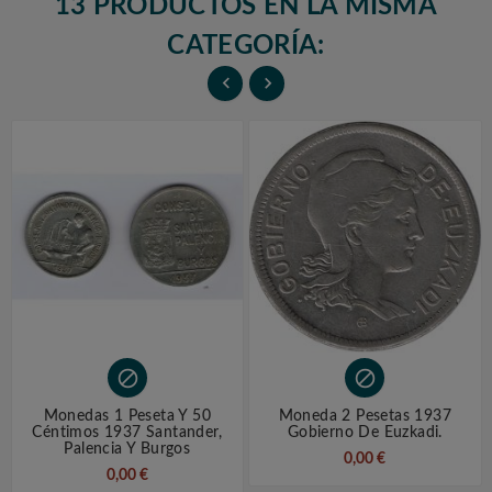
13 PRODUCTOS EN LA MISMA
CATEGORÍA:




Monedas 1 Peseta Y 50
Moneda 2 Pesetas 1937
Céntimos 1937 Santander,
Gobierno De Euzkadi.
Palencia Y Burgos
0,00 €
0,00 €