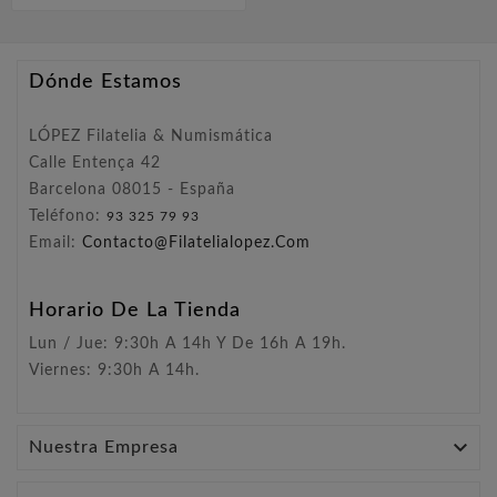
Dónde Estamos
LÓPEZ Filatelia & Numismática
Calle Entença 42
Barcelona 08015 - España
Teléfono:
93 325 79 93
Email:
Contacto@filatelialopez.com
Horario De La Tienda
Lun / Jue: 9:30h A 14h Y De 16h A 19h.
Viernes: 9:30h A 14h.

Nuestra Empresa