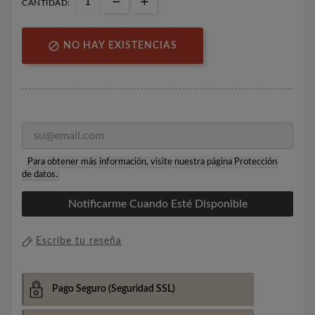
CANTIDAD:

NO HAY EXISTENCIAS
Para obtener más información, visite nuestra página
Protección
de datos
.
Notificarme Cuando Esté Disponible
Escribe tu reseña
Pago Seguro
(Seguridad SSL)