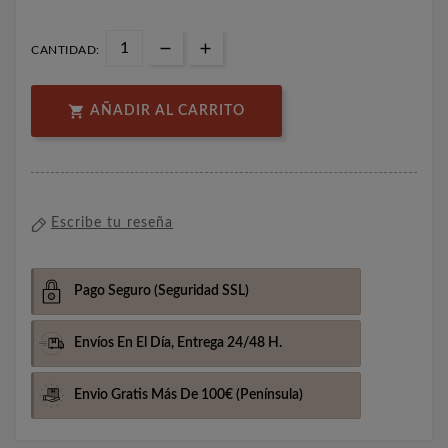
CANTIDAD:

AÑADIR AL CARRITO
Escribe tu reseña
Pago Seguro
(Seguridad SSL)
Envíos En El Día,
Entrega 24/48 H.
Envio Gratis Más De 100€
(Península)