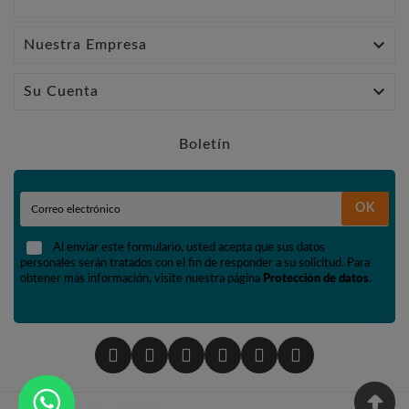

Nuestra Empresa

Su Cuenta
Boletín
OK
Al enviar este formulario, usted acepta que sus datos
personales serán tratados con el fin de responder a su solicitud. Para
obtener más información, visite nuestra página
Protección de datos
.