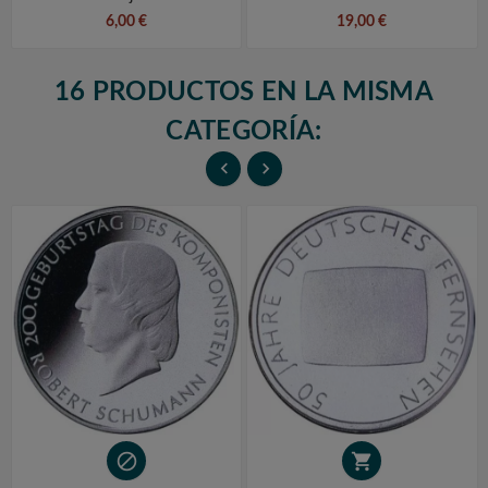
6,00 €
19,00 €
16 PRODUCTOS EN LA MISMA
CATEGORÍA:



