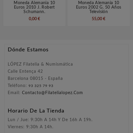
Moneda Alemania 10
Moneda Alemania 10
Euros 2010 J. Robert
Euros 2002 G. 50 Años
Schumann.
Televisión
0,00 €
55,00 €
Dónde Estamos
LÓPEZ Filatelia & Numismática
Calle Entença 42
Barcelona 08015 - España
Teléfono:
93 325 79 93
Email:
Contacto@filatelialopez.com
Horario De La Tienda
Lun / Jue: 9:30h A 14h Y De 16h A 19h.
Viernes: 9:30h A 14h.