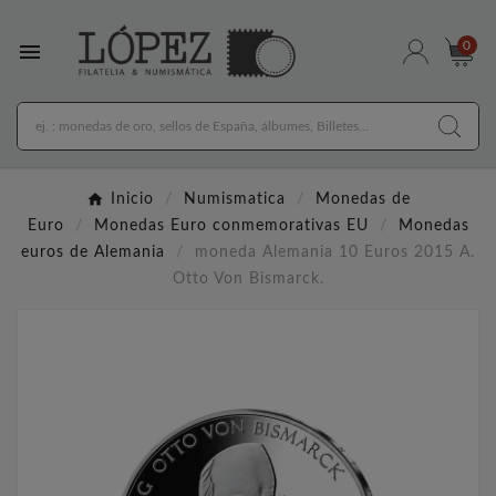

0
Inicio
Numismatica
Monedas de
Euro
Monedas Euro conmemorativas EU
Monedas
euros de Alemania
moneda Alemania 10 Euros 2015 A.
Otto Von Bismarck.