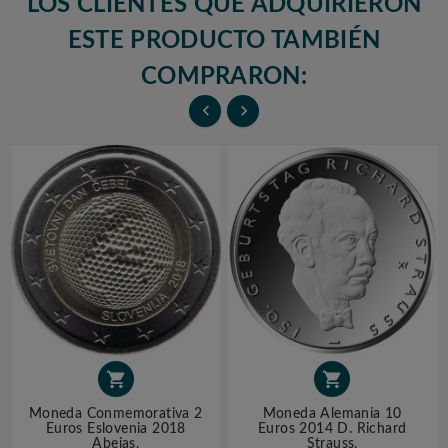
LOS CLIENTES QUE ADQUIRIERON
ESTE PRODUCTO TAMBIÉN
COMPRARON:




Moneda Conmemorativa 2
Moneda Alemania 10
Euros Eslovenia 2018
Euros 2014 D. Richard
Abejas.
Strauss.