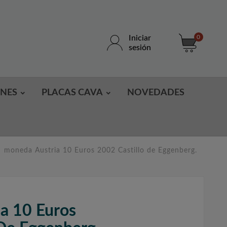
Iniciar
0
sesión
ONES
PLACAS CAVA
NOVEDADES
moneda Austria 10 Euros 2002 Castillo de Eggenberg.
a 10 Euros