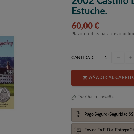
2002 Castillo
Estuche.
60,00 €
Plazo en días para devolucio
CANTIDAD:

AÑADIR AL CARRIT
Escribe tu reseña
Pago Seguro
(Seguridad SS
Envíos En El Día,
Entrega 2