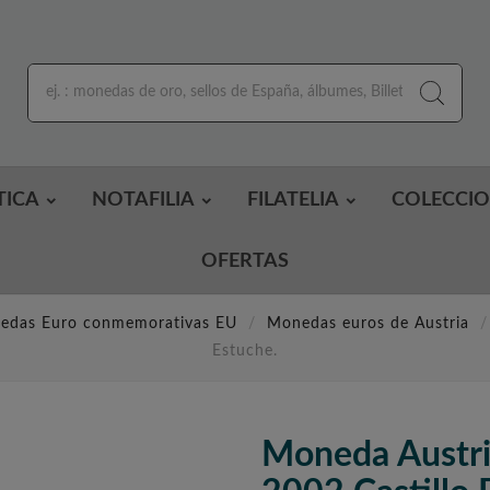
TICA
NOTAFILIA
FILATELIA
COLECCI
OFERTAS
edas Euro conmemorativas EU
Monedas euros de Austria
Estuche.
Moneda Austri