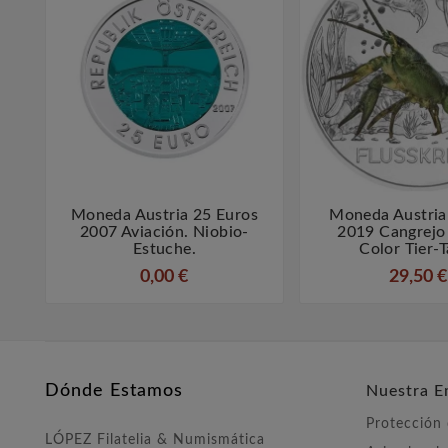
Moneda Austria 25 Euros
Moneda Austria



2007 Aviación. Niobio-
2019 Cangrejo
Estuche.
Color Tier-T
0,00 €
29,50 €
Dónde Estamos
Nuestra E
Protección
LÓPEZ Filatelia & Numismática