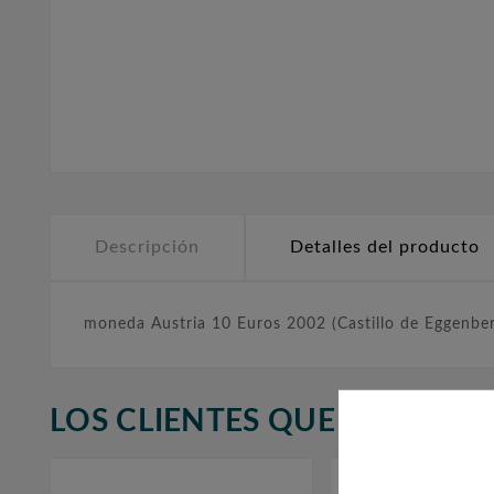
Descripción
Detalles del producto
moneda Austria 10 Euros 2002 (Castillo de Eggenber
LOS CLIENTES QUE ADQUIR