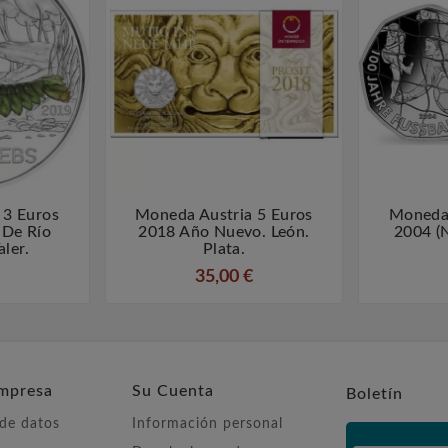
 3 Euros
Moneda Austria 5 Euros
Moneda 



 De Río
2018 Año Nuevo. León.
2004 (
aler.
Plata.
35,00 €
mpresa
Su Cuenta
Boletín
 de datos
Información personal